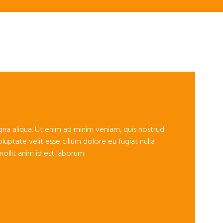
na aliqua. Ut enim ad minim veniam, quis nostrud
luptate velit esse cillum dolore eu fugiat nulla
ollit anim id est laborum.