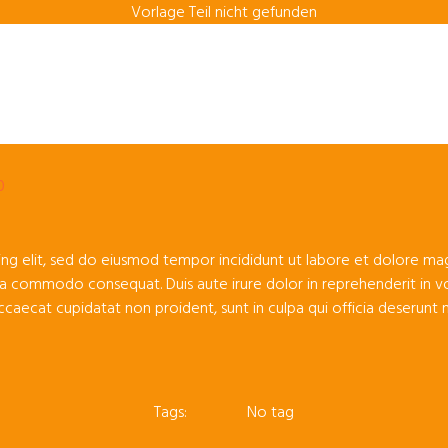
Vorlage Teil nicht gefunden
0
ing elit, sed do eiusmod tempor incididunt ut labore et dolore mag
 ea commodo consequat. Duis aute irure dolor in reprehenderit in vo
occaecat cupidatat non proident, sunt in culpa qui officia deserunt m
Tags:
No tag