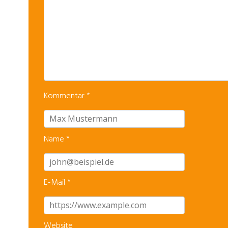
Kommentar
*
Name
*
E-Mail
*
Website