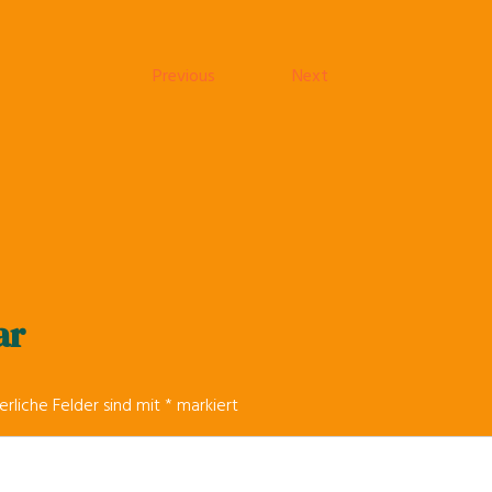
Previous
Next
ar
erliche Felder sind mit
*
markiert